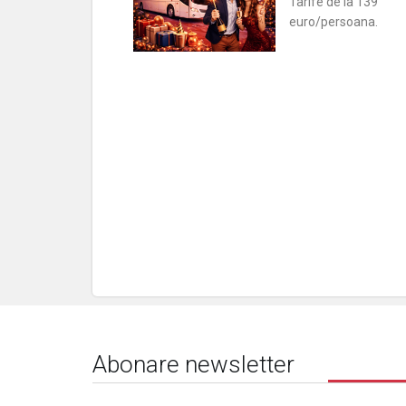
Tarife de la 139
euro/persoana.
Abonare newsletter