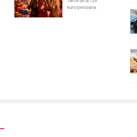
Tarife de la 139
euro/persoana.