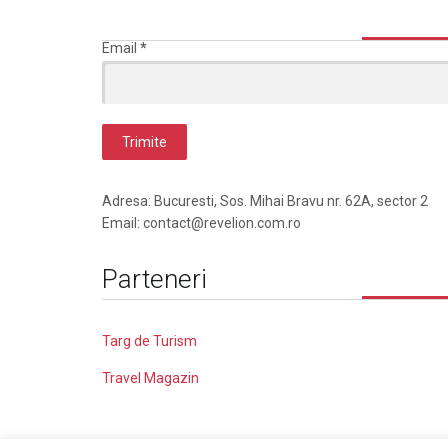
Email
*
Adresa: Bucuresti, Sos. Mihai Bravu nr. 62A, sector 2
Email: contact@revelion.com.ro
Parteneri
Targ de Turism
Travel Magazin