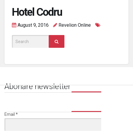
Hotel Codru
August 9, 2016
Revelion Online
Search
for:
Abonare newsletter
Email
*