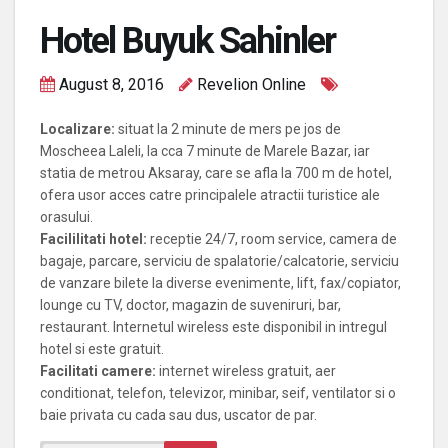
Hotel Buyuk Sahinler
August 8, 2016
Revelion Online
Localizare:
situat la 2 minute de mers pe jos de
Moscheea Laleli, la cca 7 minute de Marele Bazar, iar
statia de metrou Aksaray, care se afla la 700 m de hotel,
ofera usor acces catre principalele atractii turistice ale
orasului.
Facililitati hotel:
receptie 24/7, room service, camera de
bagaje, parcare, serviciu de spalatorie/calcatorie, serviciu
de vanzare bilete la diverse evenimente, lift, fax/copiator,
lounge cu TV, doctor, magazin de suveniruri, bar,
restaurant. Internetul wireless este disponibil in intregul
hotel si este gratuit.
Facilitati camere:
internet wireless gratuit, aer
conditionat, telefon, televizor, minibar, seif, ventilator si o
baie privata cu cada sau dus, uscator de par.