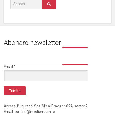
Search
for:
Abonare newsletter
Email
*
Adresa: Bucuresti, Sos. Mihai Bravu nr. 62A, sector 2
Email: contact@revelion.com.ro